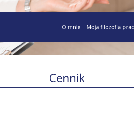
O mnie
Moja filozofia pra
Cennik