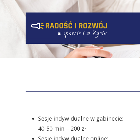
Sesje indywidualne w gabinecie:
40-50 min – 200 zł
Sesje indywidualne online: