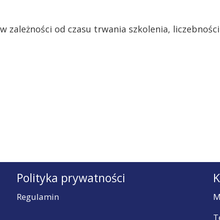
zależności od czasu trwania szkolenia, liczebności 
Polityka prywatności
K
Regulamin
M
T